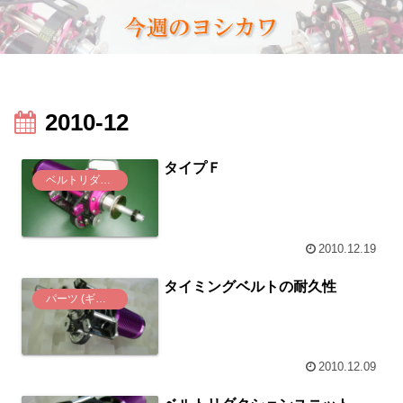
2010-12
タイプＦ
ベルトリダクション(K, KⅡ)
2010.12.19
タイミングベルトの耐久性
パーツ (ギヤ、プーリー)
2010.12.09